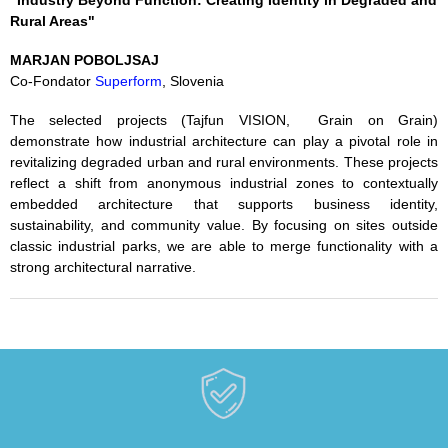
"Industry Beyond Function: Creating Identity in Degraded and
Rural Areas"
MARJAN POBOLJSAJ
Co-Fondator
Superform
, Slovenia
The selected projects (Tajfun VISION, Grain on Grain)
demonstrate how industrial architecture can play a pivotal role in
revitalizing degraded urban and rural environments. These projects
reflect a shift from anonymous industrial zones to contextually
embedded architecture that supports business identity,
sustainability, and community value. By focusing on sites outside
classic industrial parks, we are able to merge functionality with a
strong architectural narrative.