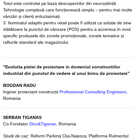
Totul este controlat pe baza descoperirilor din neuroștiință.
Tehnologie complexă care funcționează simplu – pentru mai multe
vânzări și clienți entuziasmați.
3. Iluminatul adaptiv pentru retail poate fi utilizat ca soluție de sine
stătătoare la punctul de vânzare (POS) pentru a accentua în mod
specific produsele din zonele promoționale, zonele tematice și
rafturile standard ale magazinului.
"Evolutia pietei de proiectare in domeniul constructiilor
industrial din punctul de vedere al unui birou de proiectare"
BOGDAN RADU
Inginer proiectant construcții
Professional Consulting Engineers,
Romania
SERBAN TIGANAS
Co-Fondator
Dico&Tiganas
, Romania
Studii de caz
: Reform Parking Cluj-Napoca; Platforma Rulmentul