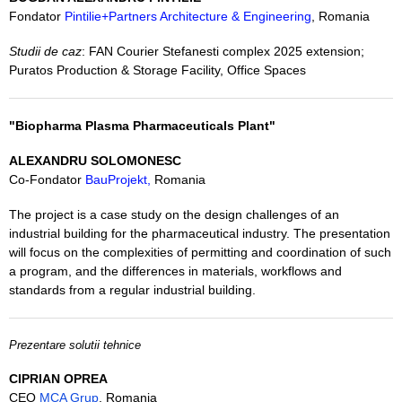
Fondator
Pintilie+Partners Architecture & Engineering
, Romania
Studii de caz
: FAN Courier Stefanesti complex 2025 extension;
Puratos Production & Storage Facility, Office Spaces
"Biopharma Plasma Pharmaceuticals Plant"
ALEXANDRU SOLOMONESC
Co-Fondator
BauProjekt,
Romania
The project is a case study on the design challenges of an
industrial building for the pharmaceutical industry. The presentation
will focus on the complexities of permitting and coordination of such
a program, and the differences in materials, workflows and
standards from a regular industrial building.
Prezentare solutii tehnice
CIPRIAN OPREA
CEO
MCA Grup
, Romania