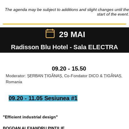
The agenda may be subject to additions and slight changes until the
start of the event.
29 MAI
Radisson Blu Hotel - Sala ELECTRA
09.20 - 15.50
Moderator: ȘERBAN ȚIGĂNAȘ, Co-Fondator DICO & ȚIGĂNAȘ,
Romania
09.20 - 11.05
Sesiunea #1
"Efficient industrial design"
BOGDAN ALEXANDRU PINTILIE