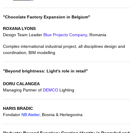
"Chocolate Factory Expansion in Belgium"
ROXANA LYONS
Design Team Leader
Blue Projects Company
, Romania
Complex international industrial project, all disciplines design and
coordination, BIM modelling
"Beyond brightness: Light's role in retail"
DORU CALANGEA
Managing Partner of
DEMCO
Lighting
HARIS BRADIC
Fondator
NB Atelier
, Bosnia & Hertegovina