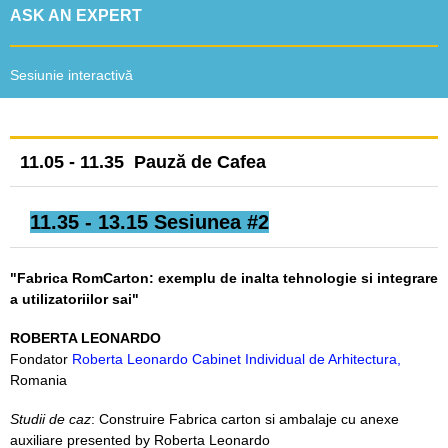
ASK AN EXPERT
Sesiunie interactivă
11.05 - 11.35 Pauză de Cafea
11.35 - 13.15
Sesiunea #2
"Fabrica RomCarton: exemplu de inalta tehnologie si integrare
a utilizatoriilor sai"
ROBERTA LEONARDO
Fondator
Roberta Leonardo Cabinet Individual de Arhitectura
,
Romania
Studii de caz
: Construire Fabrica carton si ambalaje cu anexe
auxiliare presented by Roberta Leonardo